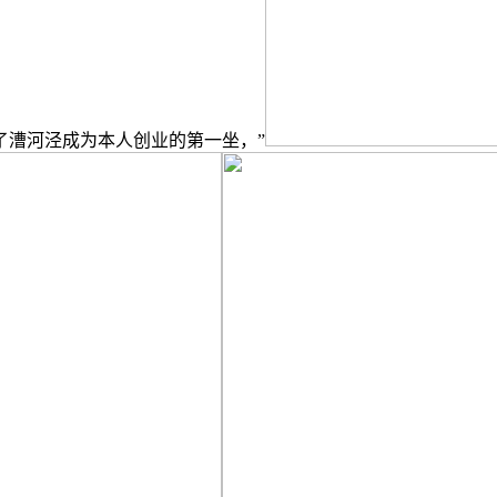
了漕河泾成为本人创业的第一坐，”