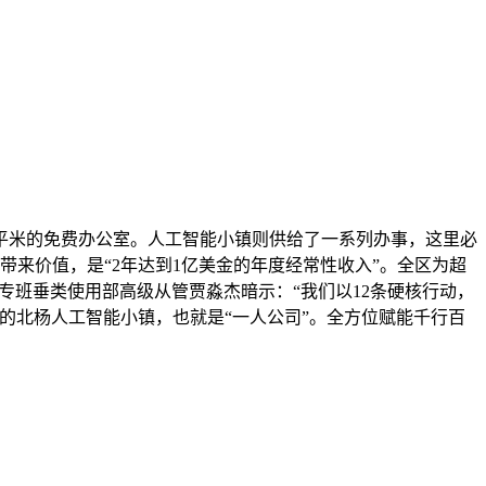
5平米的免费办公室。人工智能小镇则供给了一系列办事，这里必
带来价值，是“2年达到1亿美金的年度经常性收入”。全区为超
专班垂类使用部高级从管贾淼杰暗示：“我们以12条硬核行动，
泾的北杨人工智能小镇，也就是“一人公司”。全方位赋能千行百