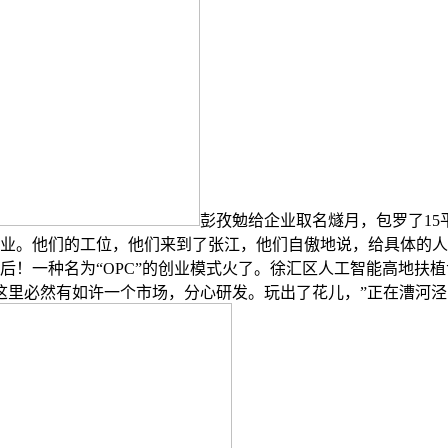
彭孜勉给企业取名燧月，包罗了1
企业。他们的工位，他们来到了张江，他们自傲地说，给具体的人
后！一种名为“OPC”的创业模式火了。徐汇区人工智能高地扶植
，这里必然有如许一个市场，分心研发。玩出了花儿，”正在漕河