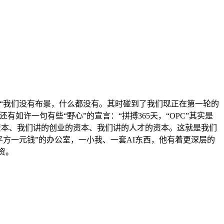
。“我们没有布景，什么都没有。其时碰到了我们现正在第一轮的
许一句有些“野心”的宣言：“拼搏365天，“OPC”其实是
融资的资本、我们讲的创业的资本、我们讲的人才的资本。这就是我们
方一元钱”的办公室，一小我、一套AI东西，他有着更深层的
资。