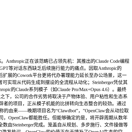
ropic正在该范畴已占领先机：其推出的Claude Code编程
T等对话东西缺乏后续施行能力的痛点。因取Anthropic的
随后扩展的Cowork平台更将代办署理能力延长至办公场景，这一
从代码生成到摆设的全流程从动化；Steinberger凭仗其
aude系列模子（如Claude Pro/Max+Opus 4.6）。最终
队。比拟之下，公司的合作劣势将取决于产物体验、用户粘性和生态系
购”开辟者的项目，正从模子机能的比拼转向生态整合的较劲。通过
称的由来——晚期项目名为“Clawdbot”，”OpenClaw会从动拉取
手公司，OpenClaw都能胜任。但能够确定的是，将开辟周期从数年
Steinberger完成。笼盖自从规划、多步施行、文件操做等
议，OpenClaw的价值正在于填补了OpenAI生态的空