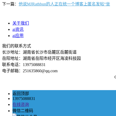
下一篇：
他说MJRathbun的人正在统一个博客上匿名发帖“坐
关于我们
ai资讯
ai应用
我们的联系方式
长沙地址：湖南省长沙市岳麓区岳麓街道
岳阳地址：湖南省岳阳市经开区海凌科技园
联系电话：13975088831
电子邮箱：251635860@qq.com
返回顶部
13975088831
在线咨询
微信二维码