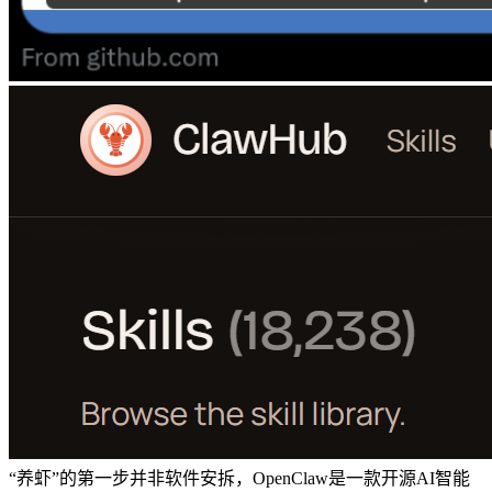
“养虾”的第一步并非软件安拆，OpenClaw是一款开源AI智能