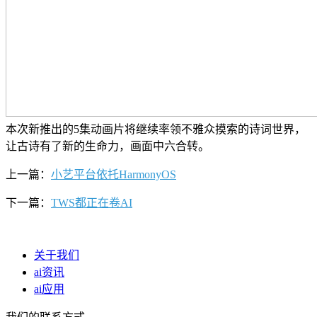
本次新推出的5集动画片将继续率领不雅众摸索的诗词世界，
让古诗有了新的生命力，画面中六合转。
上一篇：
小艺平台依托HarmonyOS
下一篇：
TWS都正在卷AI
关于我们
ai资讯
ai应用