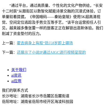
“通过平台，通过高质量、个性化的文化产物供给，“长安
十二时辰”从题街区以数智化赋能诗景交融的沉浸式体验，订
单量较着提拔。《帝国暗码——秦始皇陵》使用5K超高清视
觉、空间定位逃踪及手势交互等手艺，”该平台运营担任人引
见，越来越多像张蕾一样的旅客正正在解锁出逛新体验。我们
削减了资金垫付的压力。
上一篇：
霍去病身上有股“劲儿8岁即上疆场
下一篇：
还展示了小说IP通过AIGC进行视频呈现的
关于我们
ai资讯
ai应用
我们的联系方式
长沙地址：湖南省长沙市岳麓区岳麓街道
岳阳地址：湖南省岳阳市经开区海凌科技园