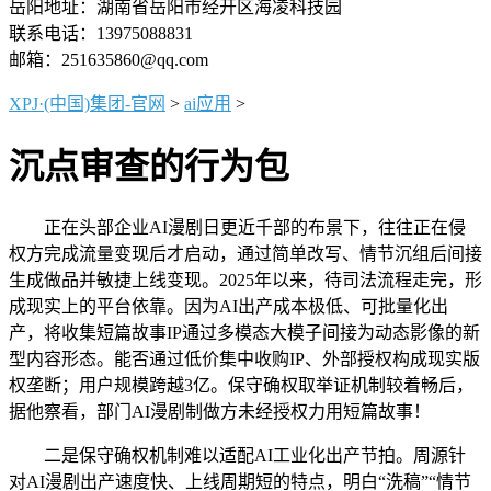
岳阳地址：湖南省岳阳市经开区海凌科技园
联系电话：13975088831
邮箱：251635860@qq.com
XPJ·(中国)集团-官网
>
ai应用
>
沉点审查的行为包
正在头部企业AI漫剧日更近千部的布景下，往往正在侵
权方完成流量变现后才启动，通过简单改写、情节沉组后间接
生成做品并敏捷上线变现。2025年以来，待司法流程走完，形
成现实上的平台依靠。因为AI出产成本极低、可批量化出
产，将收集短篇故事IP通过多模态大模子间接为动态影像的新
型内容形态。能否通过低价集中收购IP、外部授权构成现实版
权垄断；用户规模跨越3亿。保守确权取举证机制较着畅后，
据他察看，部门AI漫剧制做方未经授权力用短篇故事！
二是保守确权机制难以适配AI工业化出产节拍。周源针
对AI漫剧出产速度快、上线周期短的特点，明白“洗稿”“情节