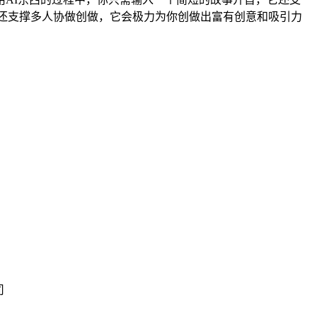
器还支撑多人协做创做，它会极力为你创做出富有创意和吸引力
司