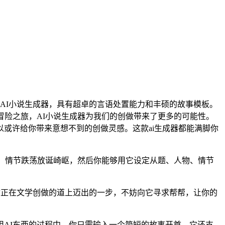
I小说生成器，具有超卓的言语处置能力和丰硕的故事模板。
冒险之旅，AI小说生成器为我们的创做带来了更多的可能性。
或许给你带来意想不到的创做灵感。这款ai生成器都能满脚你
，情节跌荡放诞崎岖，然后你能够用它设定从题、人物、情节
正在文学创做的道上迈出的一步，不妨向它寻求帮帮，让你的
AI东西的过程中，你只需输入一个简短的故事开首，它还支