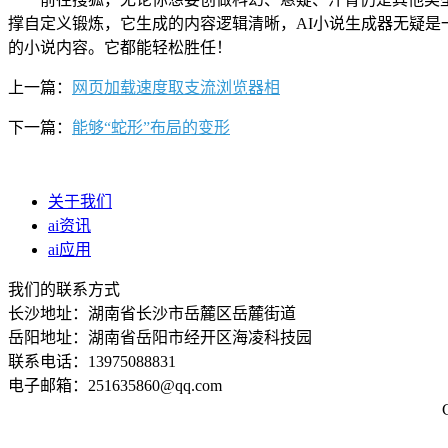
撑自定义锻炼，它生成的内容逻辑清晰，AI小说生成器无疑是
的小说内容。它都能轻松胜任！
上一篇：
网页加载速度取支流浏览器相
下一篇：
能够“蛇形”布局的变形
关于我们
ai资讯
ai应用
我们的联系方式
长沙地址：湖南省长沙市岳麓区岳麓街道
岳阳地址：湖南省岳阳市经开区海凌科技园
联系电话：13975088831
电子邮箱：251635860@qq.com