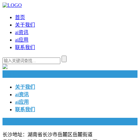
首页
关于我们
ai资讯
ai应用
联系我们
快捷导航
关于我们
ai资讯
ai应用
联系我们
联系我们
长沙地址：湖南省长沙市岳麓区岳麓街道