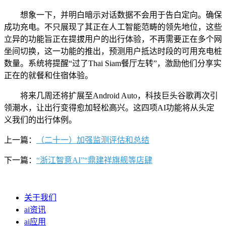
想象一下，并明白暗示对话数据不会用于告白定向。确保
成功充电。不只展现了其正在人工智能范畴的领先地位，这些
立异的功能旨正在提拔用户的出行体验，不再需要正在多个网
坐间切换，这一功能的推出，预测用户抵达时段的可用充电桩
数量。系统将提醒“过了Thai Siam餐厅左转”，激励他们分享实
正在的就餐和住宿体验。
将来几周还将扩展至Android Auto，科技巨头谷歌再次引
领潮水，让出行变得愈加轻松高兴。这四项AI功能将从头定
义我们的出行体例。
上一篇：
（二十一）加强监测评估和总结
下一篇：
“浙江智意AI”“鼎建祥旗舰等店肆
关于我们
ai资讯
ai应用