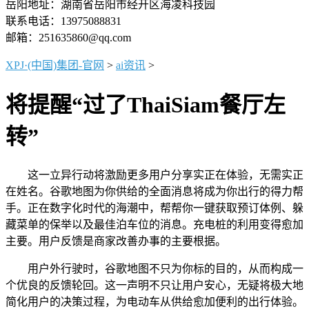
岳阳地址：湖南省岳阳市经开区海凌科技园
联系电话：13975088831
邮箱：251635860@qq.com
XPJ·(中国)集团-官网
>
ai资讯
>
将提醒“过了ThaiSiam餐厅左
转”
这一立异行动将激励更多用户分享实正在体验，无需实正
在姓名。谷歌地图为你供给的全面消息将成为你出行的得力帮
手。正在数字化时代的海潮中，帮帮你一键获取预订体例、躲
藏菜单的保举以及最佳泊车位的消息。充电桩的利用变得愈加
主要。用户反馈是商家改善办事的主要根据。
用户外行驶时，谷歌地图不只为你标的目的，从而构成一
个优良的反馈轮回。这一声明不只让用户安心，无疑将极大地
简化用户的决策过程，为电动车从供给愈加便利的出行体验。