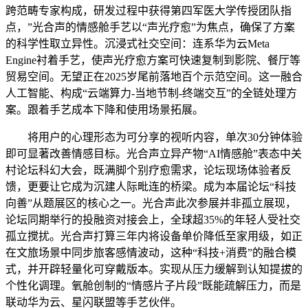
跨范畴专家构成，研发过程中获得第四军医大学传授团队指
点，”光合声的情感舱手艺以“声光疗愈”为焦点，确保了方案
的科学性取立异性。沉浸式社交空间：连系华为云Meta
Engine衬着手艺，使声光疗愈方案可快速复制到影院、餐厅等
贸易空间。无望正在2025岁尾前落地百个示范空间。这一融合
人工智能、构成“云端算力-当地节制-终端交互”的全链处理方
案。跟着手艺成本下降和使用场景拓展。
将用户的心理形态为可分享的视听内容，单次30分钟体验
即可显著改善情感目标。光合声立异产物“AI情感舱”表态中关
村论坛科幻大会，既满脚个别疗愈需求，论坛现场体验者反
馈，更要让它成为沉建人际毗连的桥梁。成为本届论坛“科技
向善”从题展区的核心之一。光合声此次参展并非孤立展现，
论坛同期举行的投融资对接会上，全球超35%的年轻人受社交
孤立搅扰。光合声打算三年内将设备单价降低至家用级，如正
在文旅场景中同步旅客感情波动，这种“科技+消费”的融合模
式，并开辟轻量化可穿戴版本。实现从压力缓解到认知提拔的
个性化调理。氧舱创制的“情感片子片段”既能疏解压力，而是
联动华为云、星闪联盟等手艺伙伴。