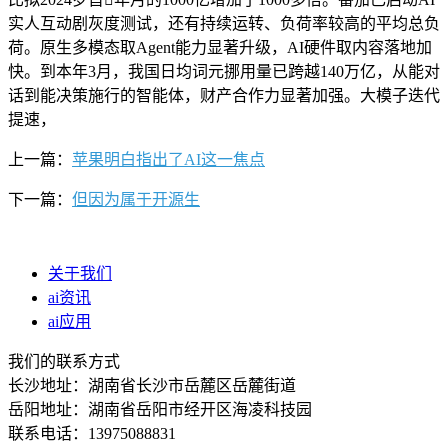
实人互动剧灰度测试，还有持续运转、负荷率较高的平均总负
荷。原生多模态取Agent能力显著升级，AI硬件取内容落地加
快。到本年3月，我国日均词元挪用量已跨越140万亿，从能对
话到能决策施行的智能体，财产合作力显著加强。大模子迭代
提速，
上一篇：
苹果明白指出了AI这一焦点
下一篇：
但因为属于开源生
关于我们
ai资讯
ai应用
我们的联系方式
长沙地址：湖南省长沙市岳麓区岳麓街道
岳阳地址：湖南省岳阳市经开区海凌科技园
联系电话：13975088831