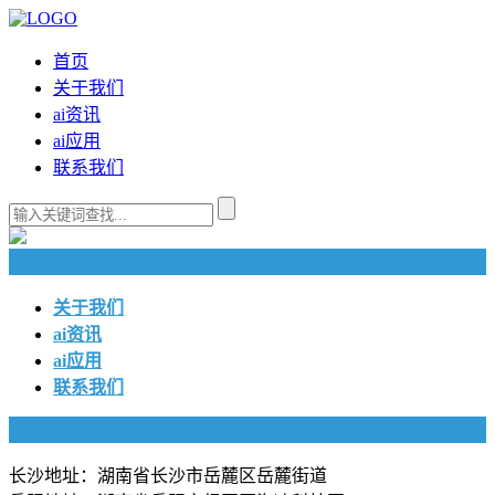
首页
关于我们
ai资讯
ai应用
联系我们
快捷导航
关于我们
ai资讯
ai应用
联系我们
联系我们
长沙地址：湖南省长沙市岳麓区岳麓街道