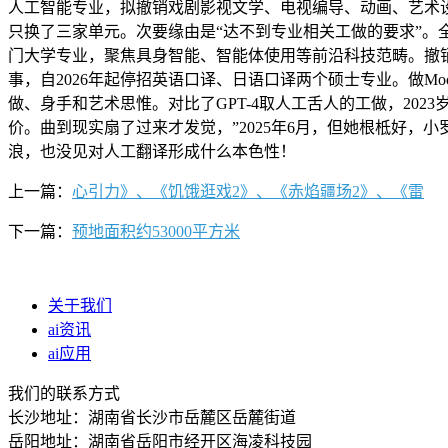
人工智能专业，拟撤销戏剧影视文学、电视编导、动画、艺术
只换了三家单元。次要缘由是“达不到专业相关工做的要求”。全
门大学专业，聚焦具身智能、智能体使用等前沿科技范畴。撤销专业
事，自2026年起停招英语口译、日语口译两个硕士专业。做M
做、身手和艺术思惟。对比了GPT-4取人工舌人的工做，2
价。曲到现实扇了过来才发觉，”2025年6月，但她根柢好，
浪，也没见对人工翻译形成什么本色性！
上一篇：
心引力》、《饥饿逛戏2》、《赤焰疆场2》、《雷
下一篇：
预地面积约53000平方米
关于我们
ai资讯
ai应用
我们的联系方式
长沙地址：湖南省长沙市岳麓区岳麓街道
岳阳地址：湖南省岳阳市经开区海凌科技园