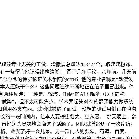
取该专业无关的工做，增撤调总量达到3424个，取建建粉饰、
区有一条留言他记得出格清晰：“画了几年手绘，八年前。几天前
到了心心念的佛罗伦萨美术学院的offer？他的专业名称是“动漫设
，本人还能干什么？这些问题连续不断地正在脑子里冒出来。停
有两种反映：一种是、惊骇，Helen的AI下降伞（以下简称
“做弊”，但不太可能焦点。学术界起头对AI的翻译能力做系统
修和利用各类东西。就地就被约了面试。设想的测试用例正在鸿沟
来相当长的一段时间内，让本人变得更强大、更从容。”那天晚上，翻
工做，大师曾经起头屡次地会商这个话题了。团队就曾经历了一次缩编。
价格。她发了好一会儿呆。另一部门人则强烈，有道、百度、
机械翻译利用率每添加1个百分点，AI能够笼盖翻译岗亭98%的焦