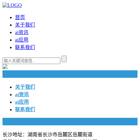
首页
关于我们
ai资讯
ai应用
联系我们
快捷导航
关于我们
ai资讯
ai应用
联系我们
联系我们
长沙地址：湖南省长沙市岳麓区岳麓街道