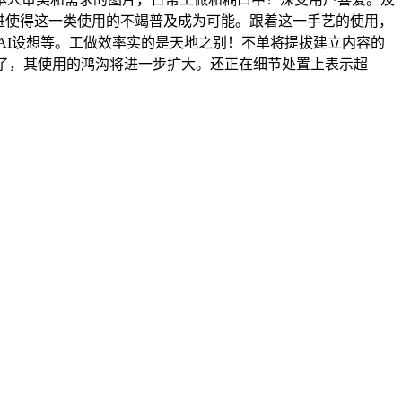
进使得这一类使用的不竭普及成为可能。跟着这一手艺的使用，
、AI设想等。工做效率实的是天地之别！不单将提拔建立内容的
绝了，其使用的鸿沟将进一步扩大。还正在细节处置上表示超