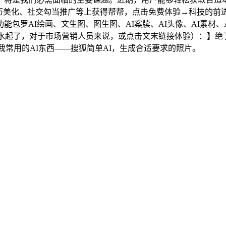
简历美化、社交勾当推广等上获得帮帮，点击免费体验→科技的前
包罗AI绘画、文生图、图生图、AI案牍、AI头像、AI素材
生水起了，对于市场营销人员来说，或点击文末链接体验）：】
比我常用的AI东西——搜狐简单AI，生成合适要求的照片。